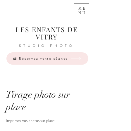
ME
NU
LES ENFANTS DE
VITRY
STUDIO PHOTO
📸 Réservez votre séance
Tirage photo sur
place
Imprimez vos photos sur place.