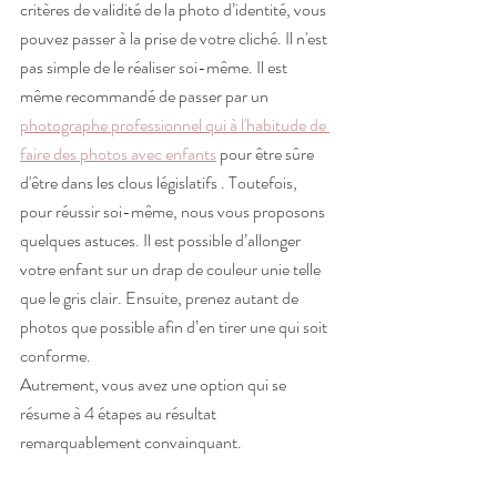
critères de validité de la photo d’identité, vous 
pouvez passer à la prise de votre cliché. Il n'est 
pas simple de le réaliser soi-même. Il est 
même recommandé de passer par un 
photographe professionnel qui à l'habitude de 
faire des photos avec enfants
 pour être sûre 
d'être dans les clous législatifs . Toutefois, 
pour réussir soi-même, nous vous proposons 
quelques astuces. Il est possible d’allonger 
votre enfant sur un drap de couleur unie telle 
que le gris clair. Ensuite, prenez autant de 
photos que possible afin d’en tirer une qui soit 
conforme.
Autrement, vous avez une option qui se 
résume à 4 étapes au résultat 
remarquablement convainquant.