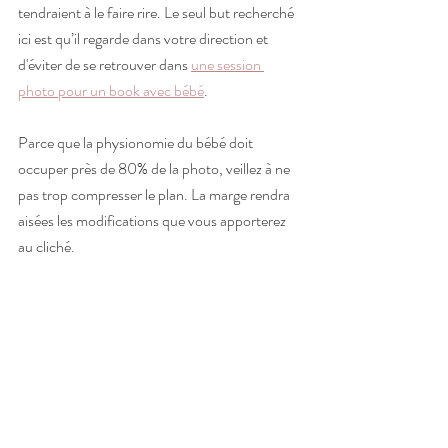
tendraient à le faire rire. Le seul but recherché 
ici est qu’il regarde dans votre direction et 
d'éviter de se retrouver dans 
une session 
photo pour un book avec bébé
.
Parce que la physionomie du bébé doit 
occuper près de 80% de la photo, veillez à ne 
pas trop compresser le plan. La marge rendra 
aisées les modifications que vous apporterez 
au cliché.