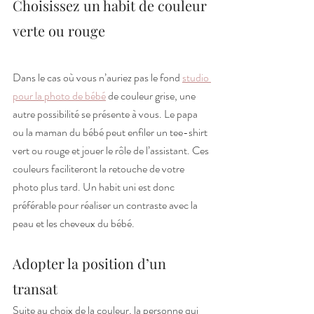
Choisissez un habit de couleur 
verte ou rouge
Dans le cas où vous n’auriez pas le fond 
studio 
pour la photo de bébé
 de couleur grise, une 
autre possibilité se présente à vous. Le papa 
ou la maman du bébé peut enfiler un tee-shirt 
vert ou rouge et jouer le rôle de l’assistant. Ces 
couleurs faciliteront la retouche de votre 
photo plus tard. Un habit uni est donc 
préférable pour réaliser un contraste avec la 
peau et les cheveux du bébé.
Adopter la position d’un 
transat
Suite au choix de la couleur, la personne qui 