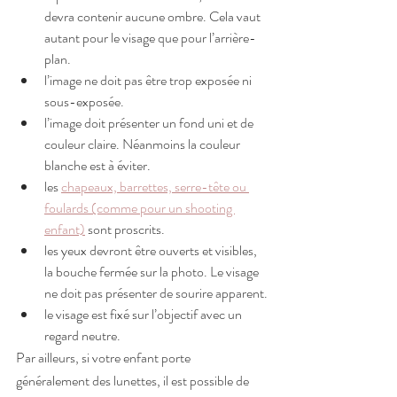
devra contenir aucune ombre. Cela vaut 
autant pour le visage que pour l’arrière-
plan.
l’image ne doit pas être trop exposée ni 
sous-exposée.
l’image doit présenter un fond uni et de 
couleur claire. Néanmoins la couleur 
blanche est à éviter.
les 
chapeaux, barrettes, serre-tête ou 
foulards (comme pour un shooting 
enfant)
 sont proscrits.
les yeux devront être ouverts et visibles, 
la bouche fermée sur la photo. Le visage 
ne doit pas présenter de sourire apparent.
le visage est fixé sur l’objectif avec un 
regard neutre.
Par ailleurs, si votre enfant porte 
généralement des lunettes, il est possible de 