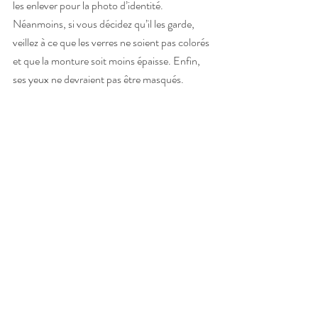
les enlever pour la photo d’identité. 
Néanmoins, si vous décidez qu’il les garde, 
veillez à ce que les verres ne soient pas colorés 
et que la monture soit moins épaisse. Enfin, 
ses yeux ne devraient pas être masqués.