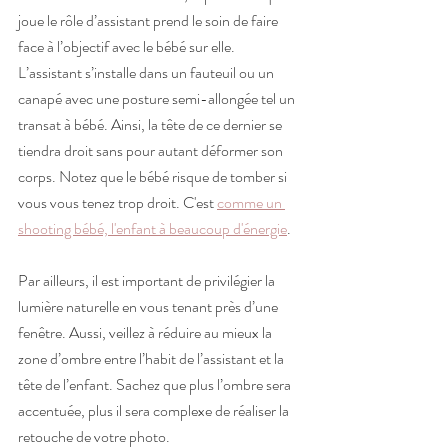
joue le rôle d’assistant prend le soin de faire 
face à l’objectif avec le bébé sur elle. 
L’assistant s’installe dans un fauteuil ou un 
canapé avec une posture semi-allongée tel un 
transat à bébé. Ainsi, la tête de ce dernier se 
tiendra droit sans pour autant déformer son 
corps. Notez que le bébé risque de tomber si 
vous vous tenez trop droit. C'est 
comme un 
shooting bébé, l'enfant à beaucoup d'énergie
.
Par ailleurs, il est important de privilégier la 
lumière naturelle en vous tenant près d’une 
fenêtre. Aussi, veillez à réduire au mieux la 
zone d’ombre entre l’habit de l’assistant et la 
tête de l’enfant. Sachez que plus l’ombre sera 
accentuée, plus il sera complexe de réaliser la 
retouche de votre photo.