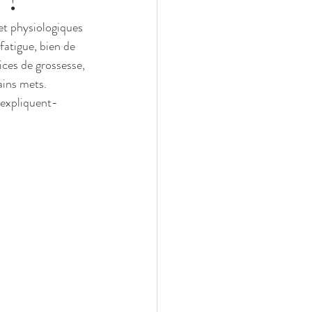
t physiologiques 
fatigue, bien de 
ces de grossesse, 
ins mets. 
expliquent-