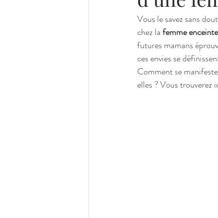
Vous le savez sans doute
chez la 
femme enceinte
futures mamans éprouven
ces envies se définiss
Comment se manifesten
elles ? Vous trouverez i