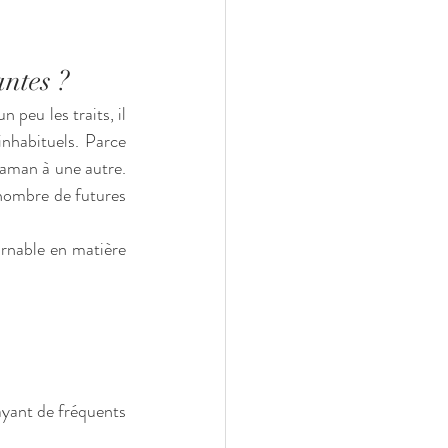
antes ?
un peu les traits, il 
nhabituels. Parce 
aman à une autre. 
nombre de futures 
rnable en matière 
ayant de fréquents 