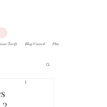
ions/Tarifs
Blog/Conseil
Plus
es
 ?