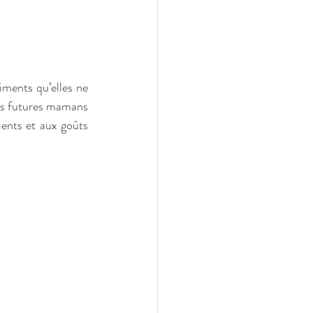
iments qu’elles ne 
es futures mamans 
ents et aux goûts 