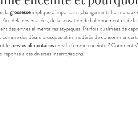
, la 
grossesse
 implique d’importants changements hormonaux e
. Au-delà des nausées, de la sensation de ballonnement et de la 
t des envies alimentaires atypiques. Parfois qualifiées de capri
ent comme des désirs brusques et immodérés de consommer certa
t les 
envies alimentaires
 chez la femme enceinte ? Comment s’
ci réponse à ces diverses interrogations.