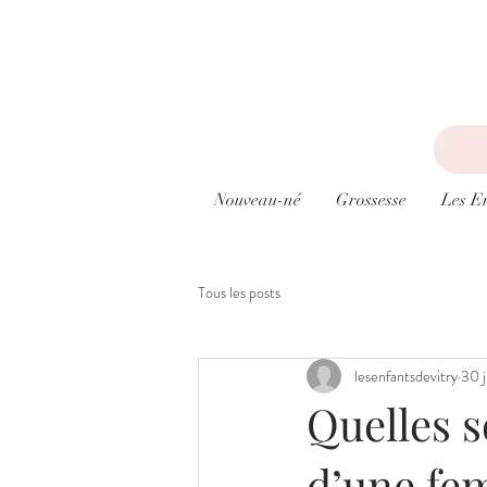
Nouveau-né
Grossesse
Les E
Tous les posts
lesenfantsdevitry
30 
Quelles s
d’une fe