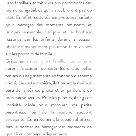
liens familiaux et fait vivre aux participants des 
moments agréables qu’ils n’oublieront pas de 
sitôt. En effet, cette séance photo est parfaite 
pour partager des moments amusants et 
uniques ensemble. La joie et le bonheur 
ressentis par les enfants durant la session 
photo ne manqueront pas de se faire visibles 
sur les portraits de famille.  
Grâce au 
shooting en famille, vos enfants
auront l’occasion de sortir leurs plus belles 
tenues ou déguisements en fonction du thème 
choisi. De cette manière, ils tireront le meilleur 
parti de la séance photo et en garderont de 
précieux souvenirs. Pour les parents, il s’agit de 
l’activité idéale pour marquer une petite 
parenthèse loin de la routine souvent 
stressante. Concrètement, la session photo en 
famille permet de partager des moments de 
qualité en compagnie des enfants.