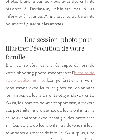
photo. Dans le cas où vous avez des enfants 
résidant à l’extérieur, n’hésitez pas à les 
informer à l’avance. Ainsi, tous les participants 
pourront figurer sur les images. 
            Une session  photo pour 
illustrer l’évolution de votre 
famille
Bien conservés, les clichés capturés lors de 
votre shooting photo raconteront l’
histoire de 
votre petite famille
. Les générations à venir 
renoueront avec leurs origines en visionnant 
les images de leurs parents et grands-parents. 
Aussi, les parents pourront apprécier, à travers 
ces portraits, la croissance de leurs enfants. Ils 
se souviendront avec nostalgie des premières 
années de vie de leurs enfants, devenus à leur 
tour pères ou mères de famille. Au surplus, une 
session photo de famille offre aux enfants 