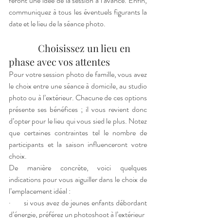
feront une idée de la session à l’avance. Enfin, 
communiquez à tous les éventuels figurants la 
date et le lieu de la séance photo.
            Choisissez un lieu en 
phase avec vos attentes  
Pour votre session photo de famille, vous avez 
le choix entre une séance à domicile, au studio 
photo ou à l’extérieur. Chacune de ces options 
présente ses bénéfices ; il vous revient donc 
d’opter pour le lieu qui vous sied le plus. Notez 
que certaines contraintes tel le nombre de 
participants et la saison influenceront votre 
choix.  
De manière concrète, voici quelques 
indications pour vous aiguiller dans le choix de 
l’emplacement idéal : 
·       si vous avez de jeunes enfants débordant 
d’énergie, préférez un photoshoot à l’extérieur