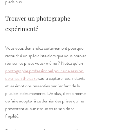
pieds nus.
Trouver un photographe 
expérimenté
Vous vous demandez certainement pourquoi 
recourir à un spécialiste alors que vous pouvez 
réaliser les prises vous-même ? Notez qu’un
photographe professionnel pour une session 
de smash the cake
 saura capturer ces instants 
et les émotions ressenties par l’enfant de la 
plus belle des manières. De plus, il est à même 
de faire adopter à ce dernier des prises qui ne 
présentent aucun risque en raison de sa 
fragilité.