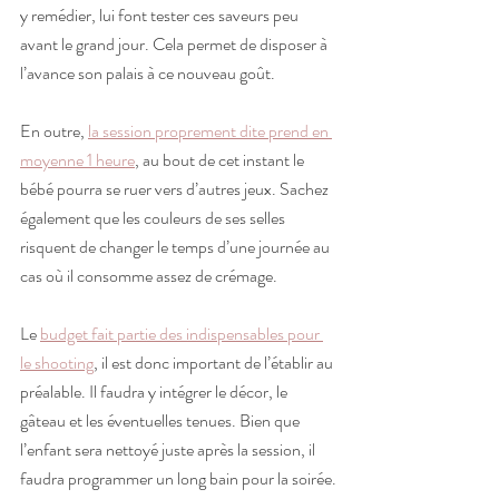
y remédier, lui font tester ces saveurs peu 
avant le grand jour. Cela permet de disposer à 
l’avance son palais à ce nouveau goût.
En outre, 
la session proprement dite prend en 
moyenne 1 heure
, au bout de cet instant le 
bébé pourra se ruer vers d’autres jeux. Sachez 
également que les couleurs de ses selles 
risquent de changer le temps d’une journée au 
cas où il consomme assez de crémage. 
Le 
budget fait partie des indispensables pour 
le shooting
, il est donc important de l’établir au 
préalable. Il faudra y intégrer le décor, le 
gâteau et les éventuelles tenues. Bien que 
l’enfant sera nettoyé juste après la session, il 
faudra programmer un long bain pour la soirée.