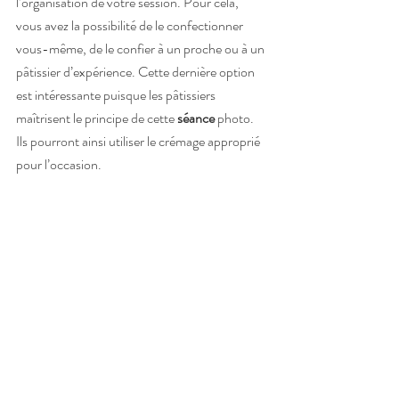
l’organisation de votre session. Pour cela, 
vous avez la possibilité de le confectionner 
vous-même, de le confier à un proche ou à un 
pâtissier d’expérience. Cette dernière option 
est intéressante puisque les pâtissiers 
maîtrisent le principe de cette 
séance
 photo. 
Ils pourront ainsi utiliser le crémage approprié 
pour l’occasion.