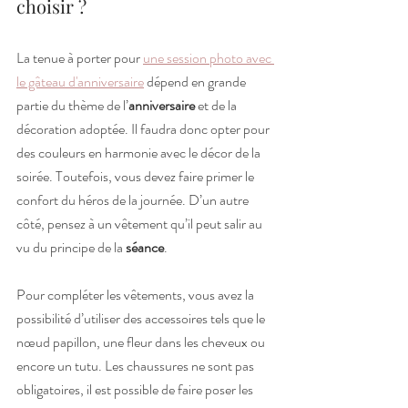
choisir ?
La tenue à porter pour 
une session photo avec 
le gâteau d'anniversaire
 dépend en grande 
partie du thème de l’
anniversaire
 et de la 
décoration adoptée. Il faudra donc opter pour 
des couleurs en harmonie avec le décor de la 
soirée. Toutefois, vous devez faire primer le 
confort du héros de la journée. D’un autre 
côté, pensez à un vêtement qu’il peut salir au 
vu du principe de la 
séance
.
Pour compléter les vêtements, vous avez la 
possibilité d’utiliser des accessoires tels que le 
nœud papillon, une fleur dans les cheveux ou 
encore un tutu. Les chaussures ne sont pas 
obligatoires, il est possible de faire poser les 