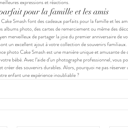
meilleures expressions et réactions.
arfait pour la famille et les amis
 Cake Smash font des cadeaux parfaits pour la famille et les am
 des albums photo, des cartes de remerciement ou même des déco
n merveilleux de partager la joie du premier anniversaire de vo
sont un excellent ajout à votre collection de souvenirs familiaux.
nce photo Cake Smash est une manière unique et amusante de cé
 votre bébé. Avec l’aide d’un photographe professionnel, vous p
 créer des souvenirs durables. Alors, pourquoi ne pas réserver 
votre enfant une expérience inoubliable ?