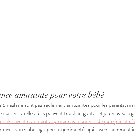
ence amusante pour votre bébé
 Smash ne sont pas seulement amusantes pour les parents, mais
nce sensorielle où ils peuvent toucher, goûter et jouer avec le g
nnels savent comment capturer ces moments de pure joie et d’
trouverez des photographes expérimentés qui savent comment int