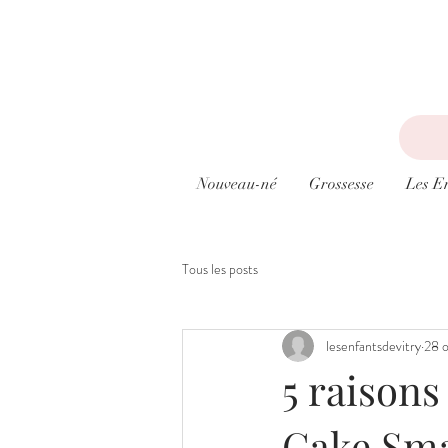
Nouveau-né
Grossesse
Les E
Tous les posts
lesenfantsdevitry
28 
5 raisons
Cake Sm