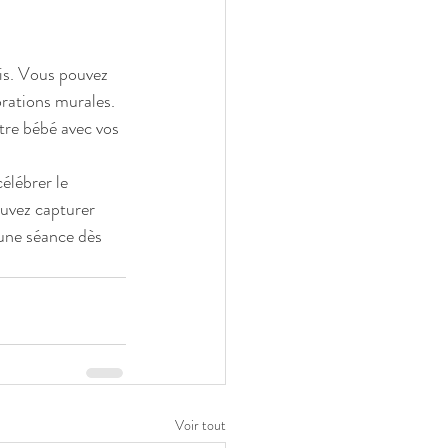
is. Vous pouvez 
rations murales. 
tre bébé avec vos 
lébrer le 
ouvez capturer 
une séance dès 
Voir tout