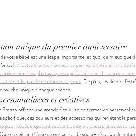
ation unique du premier anniversaire
 de votre bébé est une étape importante, et quoi de mieux que de
 Smash ? 
Cette tradition amusante permet à votre enfant de s’
anniversaire. Les photographes spécialisés dans les anniversaires
tation et la joie de ce moment spécial
. De plus, les décors festif
ne touche unique à chaque séance.
personnalisées et créatives
Smash offrent une grande flexibilité en termes de personnalisa
spécifique, des couleurs et des accessoires qui reflètent la pers
to pour bébés disposent souvent de divers décors et accessoires
 Que ce soit un thème de princesse, de super-héros ou de nature, 