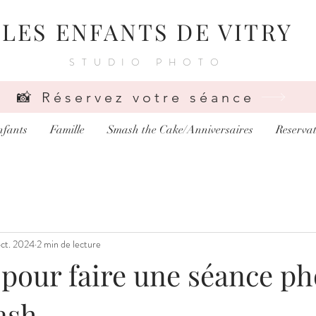
LES ENFANTS DE VITRY
STUDIO PHOTO
📸 Réservez votre séance
nfants
Famille
Smash the Cake/Anniversaires
Reservat
oct. 2024
2 min de lecture
 pour faire une séance ph
ash