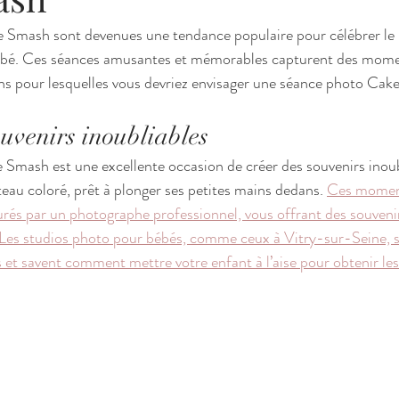
 Smash sont devenues une tendance populaire pour célébrer le 
bébé. Ces séances amusantes et mémorables capturent des mome
ons pour lesquelles vous devriez envisager une séance photo Ca
ouvenirs inoubliables
Smash est une excellente occasion de créer des souvenirs inoub
teau coloré, prêt à plonger ses petites mains dedans. 
Ces moment
turés par un photographe professionnel, vous offrant des souveni
Les studios photo pour bébés, comme ceux à Vitry-sur-Seine, so
 et savent comment mettre votre enfant à l’aise pour obtenir les