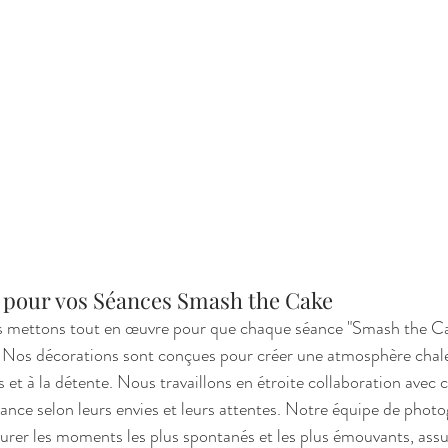
t pour vos Séances Smash the Cake
s mettons tout en œuvre pour que chaque séance "Smash the Ca
Nos décorations sont conçues pour créer une atmosphère chale
es et à la détente. Nous travaillons en étroite collaboration avec 
éance selon leurs envies et leurs attentes. Notre équipe de phot
turer les moments les plus spontanés et les plus émouvants, assu