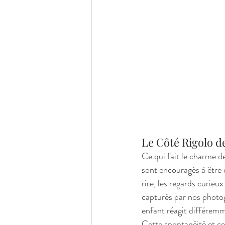
Le Côté Rigolo 
Ce qui fait le charme d
sont encouragés à être 
rire, les regards curie
capturés par nos photog
enfant réagit différemme
Cette spontanéité et cet