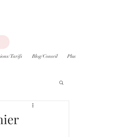
ions/Tarifs
Blog/Conseil
Plus
mier