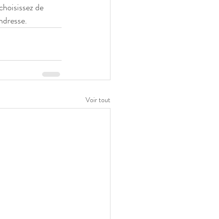
choisissez de 
ndresse.
Voir tout