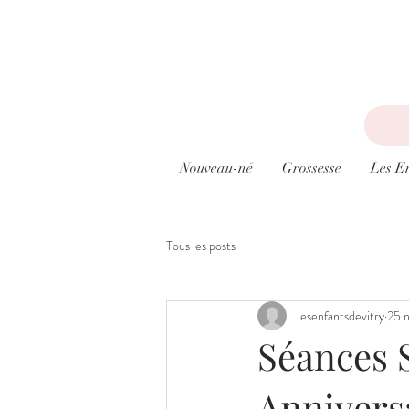
Nouveau-né
Grossesse
Les E
Tous les posts
lesenfantsdevitry
25 
Séances 
Annivers