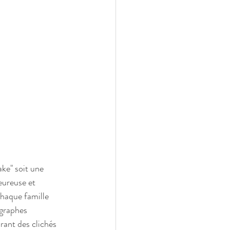
ke" soit une 
ureuse et 
chaque famille 
ographes 
rant des clichés 