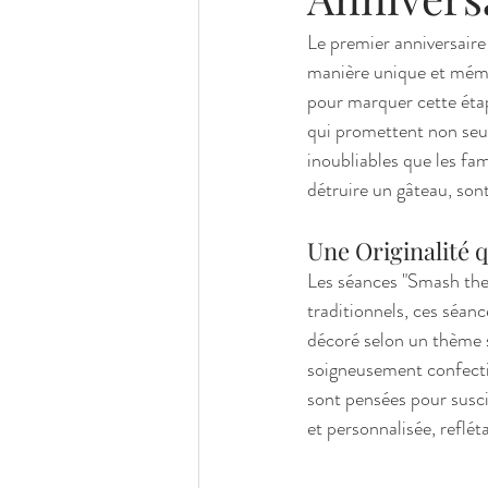
Le premier anniversaire
manière unique et mémo
pour marquer cette éta
qui promettent non seule
inoubliables que les fam
détruire un gâteau, sont
Une Originalité q
Les séances "Smash the 
traditionnels, ces séan
décoré selon un thème sp
soigneusement confection
sont pensées pour susci
et personnalisée, refléta