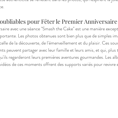
ce.
oubliables pour Fêter le Premier Anniversaire
rsaire avec une séance "Smash the Cake" est une manière except
ortante. Les photos obtenues sont bien plus que de simples imag
celle de la découverte, de l'émerveillement et du plaisir. Ces sou
nts peuvent partager avec leur famille et leurs amis, et qui, plus 
squ'ils regarderont leurs premières aventures gourmandes. Les al
 vidéos de ces moments offrent des supports variés pour revivre e