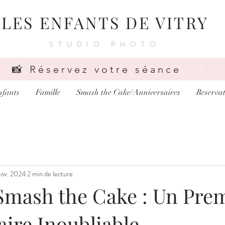
LES ENFANTS DE VITRY
STUDIO PHOTO
📸 Réservez votre séance
nfants
Famille
Smash the Cake/Anniversaires
Reservat
nov. 2024
2 min de lecture
Smash the Cake : Un Pre
aire Inoubliable