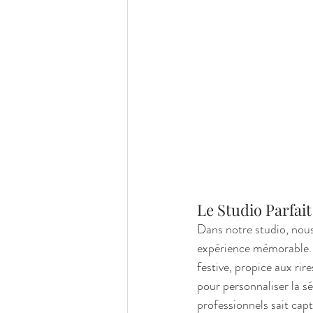
Le Studio Parfai
Dans notre studio, nou
expérience mémorable. 
festive, propice aux rir
pour personnaliser la s
professionnels sait cap