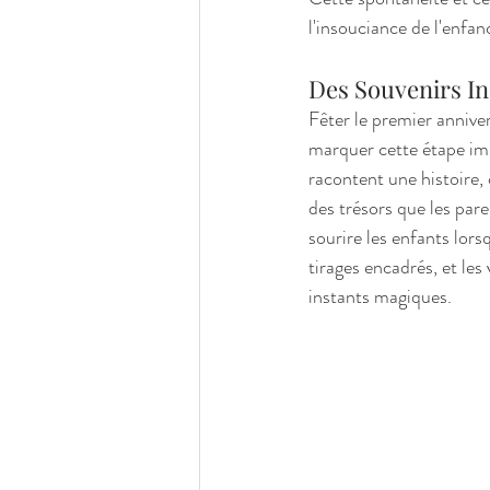
l'insouciance de l'enfan
Des Souvenirs In
Fêter le premier annive
marquer cette étape imp
racontent une histoire, 
des trésors que les pare
sourire les enfants lor
tirages encadrés, et les
instants magiques.