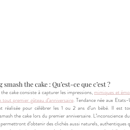
e shooting smash the cake : Qu’est-ce que c’est ? 
the cake consiste à capturer les impressions, 
mimiques et émot
n tout premier gâteau d’anniversaire
. Tendance née aux Etats-U
 réalisée pour célébrer les 1 ou 2 ans d’un bébé. Il est tou
 smash the cake lors du premier anniversaire. L’inconscience du 
 permettront d’obtenir des clichés aussi naturels, authentiques q