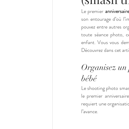
Le premier 
anniversair
son entourage d’où l’i
pouvez entre autres org
toute séance photo, c
enfant. Vous vous dem
Découvrez dans cet arti
Organisez un p
bébé
Le shooting photo smas
le premier anniversair
requiert une organisatio
l’avance.