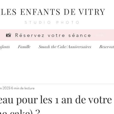
LES ENFANTS DE VITRY
STUDIO PHOTO
📸 Réservez votre séance
nfants
Famille
Smash the Cake/Anniversaires
Reservat
in 2023
6 min de lecture
au pour les 1 an de votre
e cake) ?