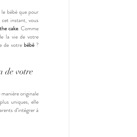
le bébé que pour 
cet instant, vous 
the cake
. Comme 
 la vie de votre 
e de votre 
bébé
 ? 
 de votre 
manière originale 
lus uniques, elle 
rents d’intégrer à 