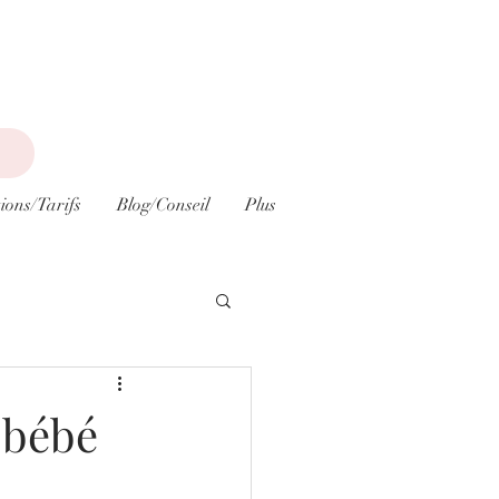
ions/Tarifs
Blog/Conseil
Plus
 bébé