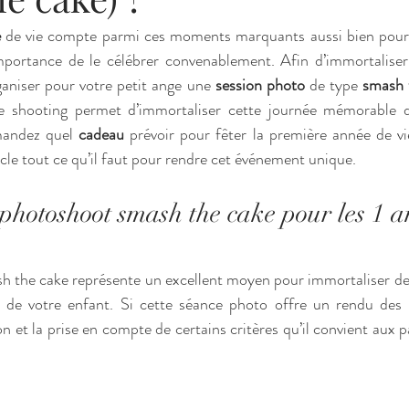
e
 de vie compte parmi ces moments marquants aussi bien pour 
mportance de le célébrer convenablement. Afin d’immortaliser 
aniser pour votre petit ange une 
session photo
 de type 
smash 
e shooting permet d’immortaliser cette journée mémorable de
andez quel 
cadeau
 prévoir pour fêter la première année de vi
cle tout ce qu’il faut pour rendre cet événement unique. 
hotoshoot smash the cake pour les 1 an
h the cake représente un excellent moyen pour immortaliser de 
e de votre enfant. Si cette séance photo offre un rendu des p
n et la prise en compte de certains critères qu’il convient aux pa