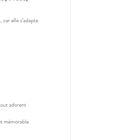
 car elle s’adapte 
tout adorent 
 et mémorable 