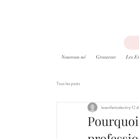
Nouveau-né
Grossesse
Les E
Tous les posts
lesenfantsdevitry
12 d
Pourquoi
professio