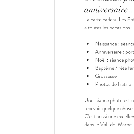
anniversaire
La carte cadeau Les Enf
à toutes les occasions :
Naissance : séan
Anniversaire : port
Noël : séance phot
Baptême / fête fam
Grossesse
Photos de fratrie
Une séance photo est un
recevoir quelque chose 
C’est aussi une excelle
dans le Val-de-Marne.