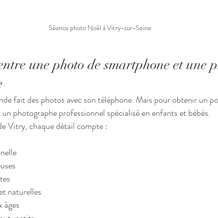
 Séance photo Noël à Vitry-sur-Seine
 entre une photo de smartphone et une p
e
nde fait des photos avec son téléphone. Mais pour obtenir un por
t un photographe professionnel spécialisé en enfants et bébés.
e Vitry, chaque détail compte :
nelle
euses
ntes
t naturelles
x âges
tout-petits