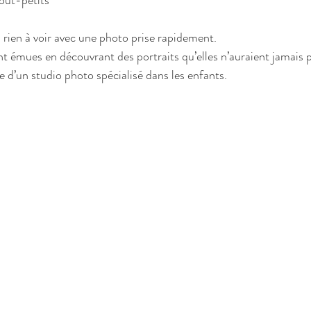
a rien à voir avec une photo prise rapidement.
t émues en découvrant des portraits qu’elles n’auraient jamais pu
ie d’un studio photo spécialisé dans les enfants.