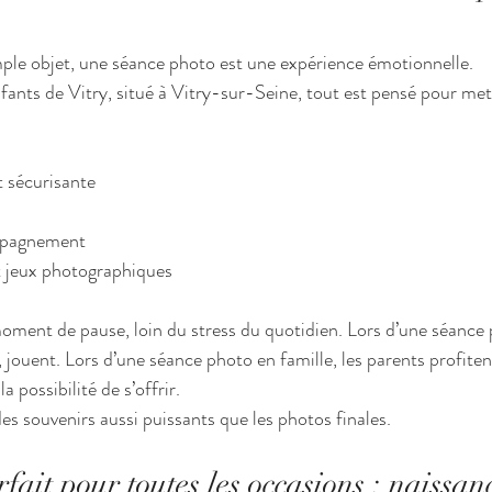
ple objet, une séance photo est une expérience émotionnelle.
nts de Vitry, situé à Vitry-sur-Seine, tout est pensé pour mettr
 sécurisante
mpagnement
t jeux photographiques
moment de pause, loin du stress du quotidien. Lors d’une séance 
t, jouent. Lors d’une séance photo en famille, les parents profit
a possibilité de s’offrir.
es souvenirs aussi puissants que les photos finales.
ait pour toutes les occasions : naissanc