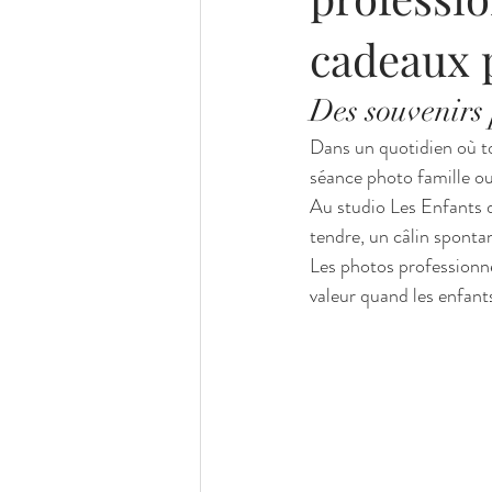
cadeaux 
Des souvenirs 
Dans un quotidien où to
séance photo famille o
Au studio Les Enfants d
tendre, un câlin sponta
Les photos professionne
valeur quand les enfant