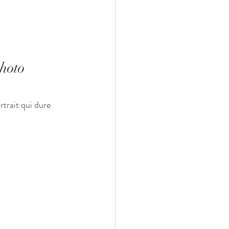
hoto 
trait qui dure 