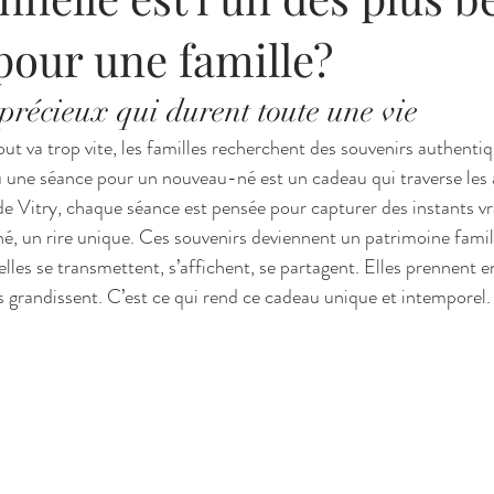
pour une famille?
précieux qui durent toute une vie
ut va trop vite, les familles recherchent des souvenirs authentiq
u une séance pour un nouveau-né est un cadeau qui traverse les
e Vitry, chaque séance est pensée pour capturer des instants vra
né, un rire unique. Ces souvenirs deviennent un patrimoine famil
lles se transmettent, s’affichent, se partagent. Elles prennent e
s grandissent. C’est ce qui rend ce cadeau unique et intemporel.