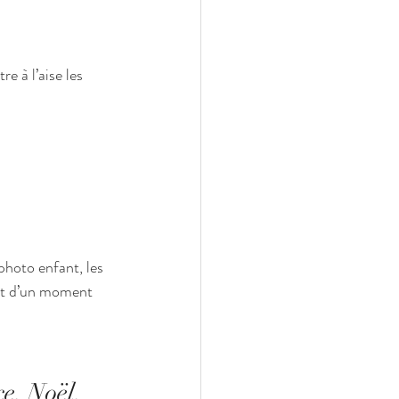
e à l’aise les 
photo enfant, les 
ent d’un moment 
e, Noël, 