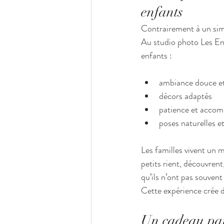
enfants
Contrairement à un sim
Au studio photo Les Enfa
enfants :
ambiance douce et
décors adaptés
patience et acco
poses naturelles e
Les familles vivent un 
petits rient, découvren
qu’ils n’ont pas souvent l
Cette expérience crée d
Un cadeau parf