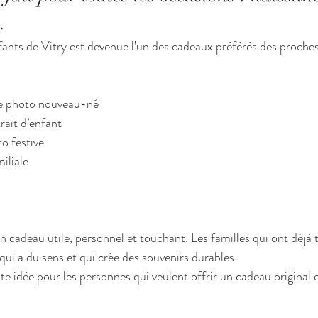
…
ants de Vitry est devenue l’un des cadeaux préférés des proches,
ce photo nouveau-né
rait d’enfant
o festive
iliale
 cadeau utile, personnel et touchant. Les familles qui ont déjà 
qui a du sens et qui crée des souvenirs durables.
nte idée pour les personnes qui veulent offrir un cadeau original