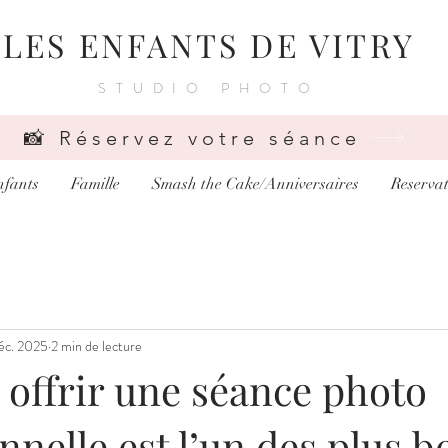
LES ENFANTS DE VITRY
STUDIO PHOTO
📸 Réservez votre séance
nfants
Famille
Smash the Cake/Anniversaires
Reservat
éc. 2025
2 min de lecture
 offrir une séance photo
nnelle est l’un des plus 