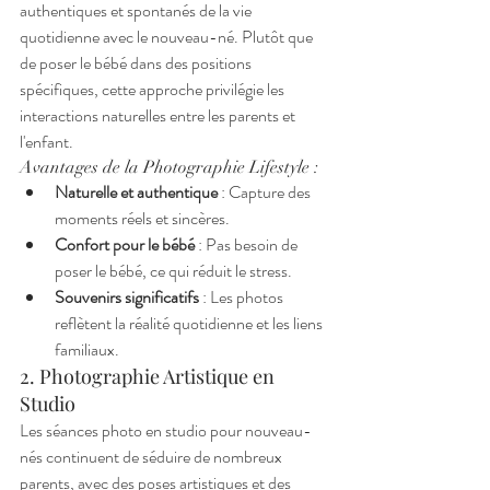
authentiques et spontanés de la vie 
quotidienne avec le nouveau-né. Plutôt que 
de poser le bébé dans des positions 
spécifiques, cette approche privilégie les 
interactions naturelles entre les parents et 
l'enfant.
Avantages de la Photographie Lifestyle :
Naturelle et authentique
 : Capture des 
moments réels et sincères.
Confort pour le bébé
 : Pas besoin de 
poser le bébé, ce qui réduit le stress.
Souvenirs significatifs
 : Les photos 
reflètent la réalité quotidienne et les liens 
familiaux.
2. Photographie Artistique en 
Studio
Les séances photo en studio pour nouveau-
nés continuent de séduire de nombreux 
parents, avec des poses artistiques et des 