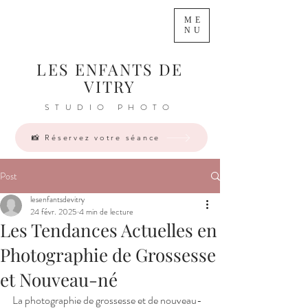
ME
NU
LES ENFANTS DE
VITRY
STUDIO PHOTO
📸 Réservez votre séance
Post
lesenfantsdevitry
24 févr. 2025
4 min de lecture
Les Tendances Actuelles en
Photographie de Grossesse
et Nouveau-né
La photographie de grossesse et de nouveau-