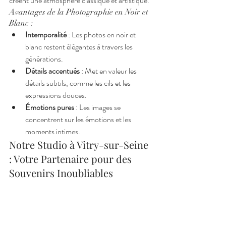
créent une atmosphère classique et artistique.
Avantages de la Photographie en Noir et 
Blanc :
Intemporalité
 : Les photos en noir et 
blanc restent élégantes à travers les 
générations.
Détails accentués
 : Met en valeur les 
détails subtils, comme les cils et les 
expressions douces.
Émotions pures
 : Les images se 
concentrent sur les émotions et les 
moments intimes.
Notre Studio à Vitry-sur-Seine 
: Votre Partenaire pour des 
Souvenirs Inoubliables