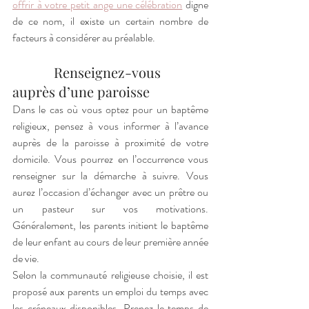
offrir à votre petit ange une célébration
 digne 
de ce nom, il existe un certain nombre de 
facteurs à considérer au préalable. 
            Renseignez-vous 
auprès d’une paroisse 
Dans le cas où vous optez pour un baptême 
religieux, pensez à vous informer à l’avance 
auprès de la paroisse à proximité de votre 
domicile. Vous pourrez en l’occurrence vous 
renseigner sur la démarche à suivre. Vous 
aurez l’occasion d’échanger avec un prêtre ou 
un pasteur sur vos motivations. 
Généralement, les parents initient le baptême 
de leur enfant au cours de leur première année 
de vie. 
Selon la communauté religieuse choisie, il est 
proposé aux parents un emploi du temps avec 
les créneaux disponibles. Prenez le temps de 