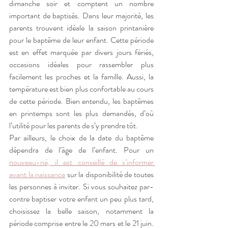
dimanche soir et comptent un nombre 
important de baptisés. Dans leur majorité, les 
parents trouvent idéale la saison printanière 
pour le baptême de leur enfant. Cette période 
est en effet marquée par divers jours fériés, 
occasions idéales pour rassembler plus 
facilement les proches et la famille. Aussi, la 
température est bien plus confortable au cours 
de cette période. Bien entendu, les baptêmes 
en printemps sont les plus demandés, d’où 
l’utilité pour les parents de s’y prendre tôt. 
Par ailleurs, le choix de la date du baptême 
dépendra de l’âge de l’enfant. Pour un 
nouveau-né, il est conseillé de s’informer 
avant la naissance
 sur la disponibilité de toutes 
les personnes à inviter. Si vous souhaitez par-
contre baptiser votre enfant un peu plus tard, 
choisissez la belle saison, notamment la 
période comprise entre le 20 mars et le 21 juin. 