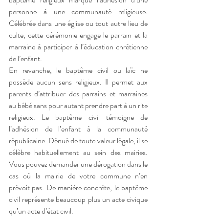
personne à une communauté religieuse. 
Célébrée dans une église ou tout autre lieu de 
culte, cette cérémonie engage le parrain et la 
marraine à participer à l’éducation chrétienne 
de l’enfant. 
En revanche, le baptême civil ou laïc ne 
possède aucun sens religieux. Il permet aux 
parents d’attribuer des parrains et marraines 
au bébé sans pour autant prendre part à un rite 
religieux. Le baptême civil témoigne de 
l’adhésion de l’enfant à la communauté 
républicaine. Dénué de toute valeur légale, il se 
célèbre habituellement au sein des mairies. 
Vous pouvez demander une dérogation dans le 
cas où la mairie de votre commune n’en 
prévoit pas. De manière concrète, le baptême 
civil représente beaucoup plus un acte civique 
qu’un acte d’état civil. 