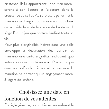
existence. Ils lui apporteront un soutien moral, 
seront à son écoute et l’aideront dans la 
croissance de sa foi. Au surplus, le parrain et la 
marraine se chargent communément du choix 
de la médaille et de la chaîne de baptême. Il 
s’agit là du bijou que portera l’enfant toute sa 
vie. 
Pour plus d’originalité, insérez dans une belle 
enveloppe à destination des parrain et 
marraine une carte à gratter, indiquant que 
votre choix s’est porté sur eux.  Précisons que 
dans le cas d’un baptême civil, le parrain et la 
marraine ne portent qu’un engagement moral 
à l’égard de l’enfant. 
            Choisissez une date en 
fonction de vos attentes 
En règle générale, les baptêmes se célèbrent le 