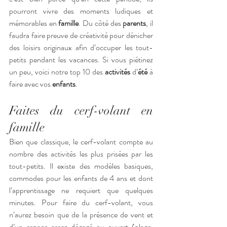
pourront vivre des moments ludiques et 
mémorables en 
famille
. Du côté des 
parents
, il 
faudra faire preuve de créativité pour dénicher 
des loisirs originaux afin d’occuper les tout-
petits pendant les vacances. Si vous piétinez 
un peu, voici notre top 10 des 
activités
 d’
été
 à 
faire avec vos 
enfants
.
Faites du cerf-volant en 
famille
Bien que classique, le cerf-volant compte au 
nombre des activités les plus prisées par les 
tout-petits. Il existe des modèles basiques, 
commodes pour les enfants de 4 ans et dont 
l’apprentissage ne requiert que quelques 
minutes. Pour faire du cerf-volant, vous 
n’aurez besoin que de la présence de vent et 
d’un espace assez dégagé ou ouvert (plage, 