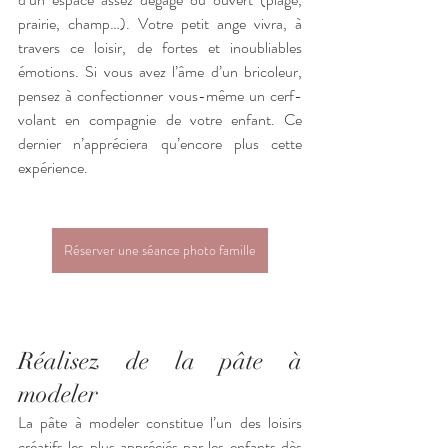
prairie, champ…). Votre petit ange vivra, à 
travers ce loisir, de fortes et inoubliables 
émotions. Si vous avez l’âme d’un bricoleur, 
pensez à confectionner vous-même un cerf-
volant en compagnie de votre enfant. Ce 
dernier n’appréciera qu’encore plus cette 
expérience.
Réserver une séance photo famille
Réalisez de la pâte à 
modeler
La pâte à modeler constitue l’un des loisirs 
créatifs les plus appréciés par les enfants dès 