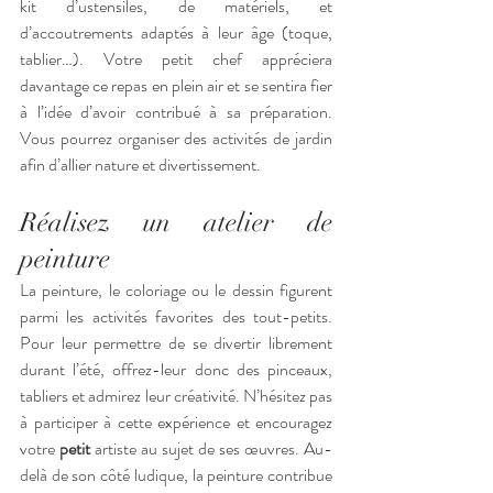
kit d’ustensiles, de matériels, et 
d’accoutrements adaptés à leur âge (toque, 
tablier…). Votre petit chef appréciera 
davantage ce repas en plein air et se sentira fier 
à l’idée d’avoir contribué à sa préparation. 
Vous pourrez organiser des activités de jardin 
afin d’allier nature et divertissement.
Réalisez un atelier de 
peinture
La peinture, le coloriage ou le dessin figurent 
parmi les activités favorites des tout-petits. 
Pour leur permettre de se divertir librement 
durant l’été, offrez-leur donc des pinceaux, 
tabliers et admirez leur créativité. N’hésitez pas 
à participer à cette expérience et encouragez 
votre 
petit
 artiste au sujet de ses œuvres. Au-
delà de son côté ludique, la peinture contribue 