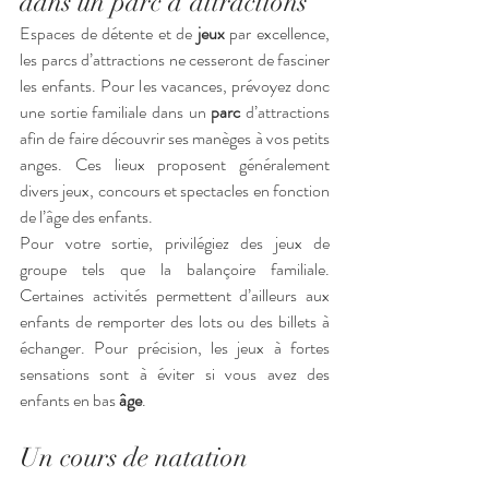
dans un parc d’attractions
Espaces de détente et de 
jeux
 par excellence, 
les parcs d’attractions ne cesseront de fasciner 
les enfants. Pour les vacances, prévoyez donc 
une sortie familiale dans un 
parc
 d’attractions 
afin de faire découvrir ses manèges à vos petits 
anges. Ces lieux proposent généralement 
divers jeux, concours et spectacles en fonction 
de l’âge des enfants. 
Pour votre sortie, privilégiez des jeux de 
groupe tels que la balançoire familiale. 
Certaines activités permettent d’ailleurs aux 
enfants de remporter des lots ou des billets à 
échanger. Pour précision, les jeux à fortes 
sensations sont à éviter si vous avez des 
enfants en bas 
âge
.
Un cours de natation