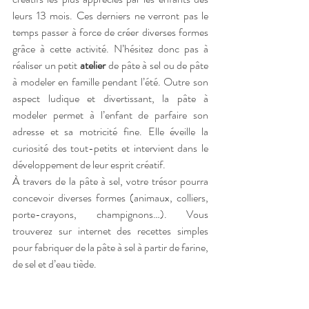
leurs 13 mois. Ces derniers ne verront pas le 
temps passer à force de créer diverses formes 
grâce à cette activité. N’hésitez donc pas à 
réaliser un petit 
atelier
 de pâte à sel ou de pâte 
à modeler en famille pendant l’été. Outre son 
aspect ludique et divertissant, la pâte à 
modeler permet à l’enfant de parfaire son 
adresse et sa motricité fine. Elle éveille la 
curiosité des tout-petits et intervient dans le 
développement de leur esprit créatif.
À travers de la pâte à sel, votre trésor pourra 
concevoir diverses formes (animaux, colliers, 
porte-crayons, champignons…). Vous 
trouverez sur internet des recettes simples 
pour fabriquer de la pâte à sel à partir de farine, 
de sel et d’eau tiède.